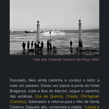
Cais das Colunas, Terreiro do Paço, 1939.
Desolado, Reis ainda caminha e conduz o leitor a
mais um passeio. Desta vez passa à porta do Hotel
Bragança, sobe a Rua do Alecrim, segue o caminho
das estátuas,
Eça de Queirós, Chiado, D’Artagnan
(Camões)
, Adamastor e retorna para o Alto de Santa
Catarina. Daquele alto, contempla a cidade, “
Lisboa é