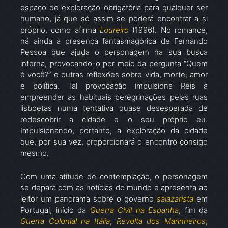
espaço de exploração obrigatória para qualquer ser
humano, já que só assim se poderá encontrar a si
próprio, como afirma
Loureiro
(1996). No romance,
há ainda a presença fantasmagórica de Fernando
Pessoa que ajuda o personagem na sua busca
interna, provocando-o por meio da pergunta “Quem
é você?” e outras reflexões sobre vida, morte, amor
e política. Tal provocação impulsiona Reis a
empreender as habituais peregrinações pelas ruas
lisboetas numa tentativa quase desesperada de
redescobrir a cidade e o seu próprio eu.
Impulsionando, portanto, a exploração da cidade
que, por sua vez, proporcionará o encontro consigo
mesmo.
Com uma atitude de contemplação, o personagem
se depara com as notícias do mundo e apresenta ao
leitor um panorama sobre o governo
salazarista
em
Portugal, início da
Guerra Civil na Espanha
, fim da
Guerra Colonial na Itália
,
Revolta dos Marinheiros
,