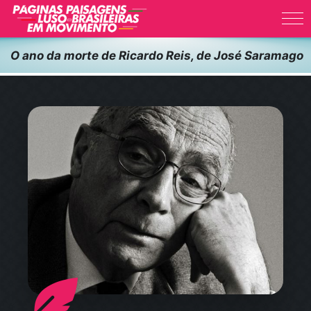
Skip
to
content
O ano da morte de Ricardo Reis, de José Saramago