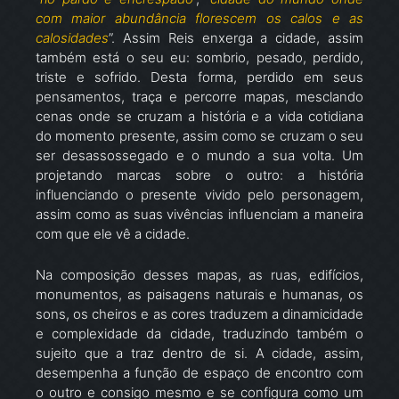
com maior abundância florescem os calos e as
calosidades
”. Assim Reis enxerga a cidade, assim
também está o seu eu: sombrio, pesado, perdido,
triste e sofrido. Desta forma, perdido em seus
pensamentos, traça e percorre mapas, mesclando
cenas onde se cruzam a história e a vida cotidiana
do momento presente, assim como se cruzam o seu
ser desassossegado e o mundo a sua volta. Um
projetando marcas sobre o outro: a história
influenciando o presente vivido pelo personagem,
assim como as suas vivências influenciam a maneira
com que ele vê a cidade.
Na composição desses mapas, as ruas, edifícios,
monumentos, as paisagens naturais e humanas, os
sons, os cheiros e as cores traduzem a dinamicidade
e complexidade da cidade, traduzindo também o
sujeito que a traz dentro de si. A cidade, assim,
desempenha a função de espaço de encontro com
o outro e consigo mesmo e se configura como um