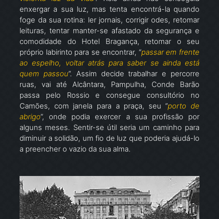
enxergar a sua luz, mas tenta encontrá-la quando
foge da sua rotina: ler jornais, corrigir odes, retomar
leituras, tentar manter-se afastado da segurança e
comodidade do Hotel Bragança, retomar o seu
próprio labirinto para se encontrar, “
passar em frente
ao espelho, voltar atrás para saber se ainda está
quem passou
”. Assim decide trabalhar e percorre
ruas, vai até Alcântara, Pampulha, Conde Barão
passa pelo Rossio e consegue consultório no
Camões, com janela para a praça, seu “
porto de
abrigo
”, onde podia exercer a sua profissão por
alguns meses. Sentir-se útil seria um caminho para
diminuir a solidão, um fio de luz que poderia ajudá-lo
a preencher o vazio da sua alma.