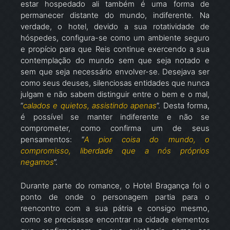
estar hospedado ali também é uma forma de
permanecer distante do mundo, indiferente. Na
verdade, o hotel, devido a sua rotatividade de
hóspedes, configura-se como um ambiente seguro
e propício para que Reis continue exercendo a sua
contemplação do mundo sem que seja notado e
sem que seja necessário envolver-se. Desejava ser
como seus deuses, silenciosas entidades que nunca
julgam e não sabem distinguir entre o bem e o mal,
“
calados e quietos, assistindo apenas
”. Desta forma,
é possível se manter indiferente e não se
comprometer, como confirma um de seus
pensamentos: “
A pior coisa do mundo, o
compromisso, liberdade que a nós próprios
negamos
”.
Durante parte do romance, o Hotel Bragança foi o
ponto de onde o personagem partia para o
reencontro com a sua pátria e consigo mesmo,
como se precisasse encontrar na cidade elementos