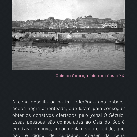
Cais do Sodré, início do século XX.
A cena descrita acima faz referência aos pobres,
nódoa negra amontoada, que lutam para conseguir
obter os donativos ofertados pelo jornal O Século.
Essas pessoas são comparadas ao Cais do Sodré
em dias de chuva, cenário enlameado e fedido, que
não é digno de cuidados. Apesar da cena