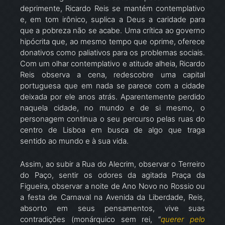
deprimente, Ricardo Reis se mantém contemplativo
e, em tom irônico, suplica a Deus a caridade para
que a pobreza não se acabe. Uma crítica ao governo
hipócrita que, ao mesmo tempo que oprime, oferece
donativos como paliativos para os problemas sociais.
Com um olhar contemplativo e atitude alheia, Ricardo
Reis observa a cena, redescobre uma capital
portuguesa que em nada se parece com a cidade
deixada por ele anos atrás. Aparentemente perdido
naquela cidade, no mundo e de si mesmo, o
personagem continua o seu percurso pelas ruas do
centro de Lisboa em busca de algo que traga
sentido ao mundo e à sua vida.
Assim, ao subir a Rua do Alecrim, observar o Terreiro
do Paço, sentir os odores da agitada Praça da
Figueira, observar a noite de Ano Novo no Rossio ou
a festa de Carnaval na Avenida da Liberdade, Reis,
absorto em seus pensamentos, vive suas
contradições (monárquico sem rei, “
querer pelo