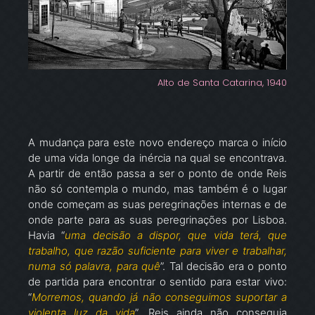
Alto de Santa Catarina, 1940
A mudança para este novo endereço marca o início
de uma vida longe da inércia na qual se encontrava.
A partir de então passa a ser o ponto de onde Reis
não só contempla o mundo, mas também é o lugar
onde começam as suas peregrinações internas e de
onde parte para as suas peregrinações por Lisboa.
Havia “
uma decisão a dispor, que vida terá, que
trabalho, que razão suficiente para viver e trabalhar,
numa só palavra, para quê
”. Tal decisão era o ponto
de partida para encontrar o sentido para estar vivo:
“
Morremos, quando já não conseguimos suportar a
violenta luz da vida
”. Reis ainda não conseguia