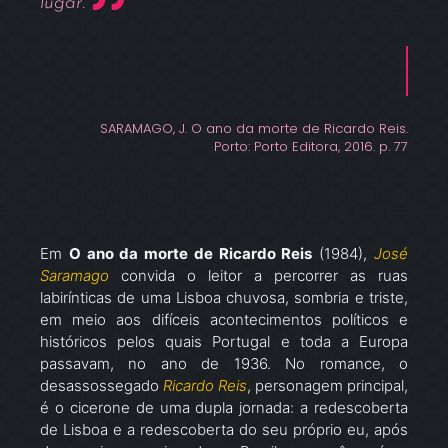
lugar.
SARAMAGO, J. O ano da morte de Ricardo Reis.
Porto: Porto Editora, 2016. p. 77
Em
O ano da morte de Ricardo Reis
(1984),
José
Saramago
convida o leitor a percorrer as ruas
labirínticas de uma Lisboa chuvosa, sombria e triste,
em meio aos difíceis acontecimentos políticos e
históricos pelos quais Portugal e toda a Europa
passavam, no ano de 1936. No romance, o
desassossegado
Ricardo Reis
, personagem principal,
é o cicerone de uma dupla jornada: a redescoberta
de Lisboa e a redescoberta do seu próprio eu, após