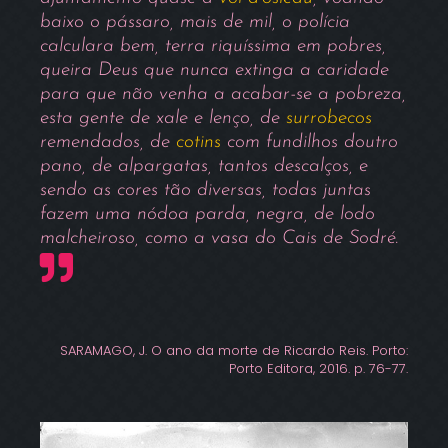
baixo o pássaro, mais de mil, o polícia
calculara bem, terra riquíssima em pobres,
queira Deus que nunca extinga a caridade
para que não venha a acabar-se a pobreza,
esta gente de xale e lenço, de
surrobecos
remendados, de
cotins
com fundilhos doutro
pano, de alpargatas, tantos descalços, e
sendo as cores tão diversas, todas juntas
fazem uma nódoa parda, negra, de lodo
malcheiroso, como a vasa do Cais de Sodré.
SARAMAGO, J. O ano da morte de Ricardo Reis. Porto:
Porto Editora, 2016. p. 76-77.