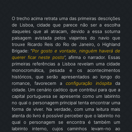
O trecho acima retrata uma das primeiras descrições
de Lisboa, cidade que parece não ser a escolha
daqueles que ali atracam, devido a essa soturna
paisagem avistada pelos viajantes do navio que
trouxe Ricardo Reis do Rio de Janeiro, o Highland
Brigade: “
Por gosto e vontade, ninguém haverá de
querer ficar neste posto
”, afirma o narrador. Essas
primeiras referências a Lisboa revelam uma cidade
monocromática, pesada e os acontecimentos
históricos, que serão apresentados ao longo do
romance, favorecem a
configuração inóspita
da
cidade. Um cenário caótico que contribui para que a
capital portuguesa se apresente como um labirinto
no qual o personagem principal tenta encontrar uma
forma de viver. Na verdade, com uma leitura mais
atenta do livro é possível perceber que o labirinto no
qual o personagem se encontra é também um
labirinto interno, cujos caminhos levam-no ao