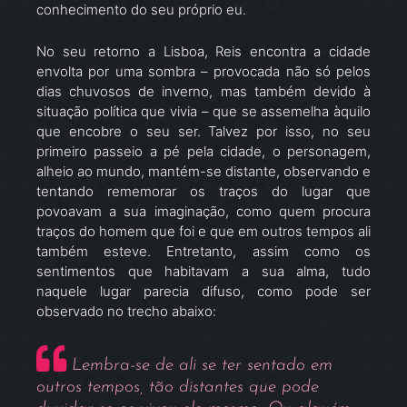
conhecimento do seu próprio eu.
No seu retorno a Lisboa, Reis encontra a cidade
envolta por uma sombra – provocada não só pelos
dias chuvosos de inverno, mas também devido à
situação política que vivia – que se assemelha àquilo
que encobre o seu ser. Talvez por isso, no seu
primeiro passeio a pé pela cidade, o personagem,
alheio ao mundo, mantém-se distante, observando e
tentando rememorar os traços do lugar que
povoavam a sua imaginação, como quem procura
traços do homem que foi e que em outros tempos ali
também esteve. Entretanto, assim como os
sentimentos que habitavam a sua alma, tudo
naquele lugar parecia difuso, como pode ser
observado no trecho abaixo:
Lembra-se de ali se ter sentado em
outros tempos, tão distantes que pode