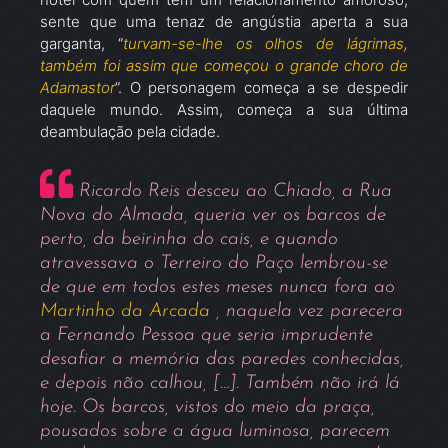
sente que uma tenaz de angústia aperta a sua
garganta, “
turvam-se-lhe os olhos de lágrimas,
também foi assim que começou o grande choro de
Adamastor
”. O personagem começa a se despedir
daquele mundo. Assim, começa a sua última
deambulação pela cidade.
Ricardo Reis desceu ao Chiado, a Rua
Nova do Almada, queria ver os barcos de
perto, da beirinha do cais, e quando
atravessava o Terreiro do Paço lembrou-se
de que em todos estes meses nunca fora ao
Martinho da Arcada
, naquela vez parecera
a Fernando Pessoa que seria imprudente
desafiar a memória das paredes conhecidas,
e depois não calhou, […]. Também não irá lá
hoje. Os barcos, vistos do meio da praça,
pousados sobre a água luminosa, parecem