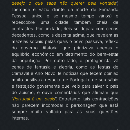
desejo o que sabe não querer pela vontade
”,
liberdade e vazio diante da morte de Fernando
Pessoa, único e ao mesmo tempo vários) e
redescobre uma cidade também cheia de
contrastes. Por um lado, Reis se depara com cenas
decadentes, como a descrita acima, que revelam as
mazelas sociais pelas quais o povo passava, reflexo
do governo ditatorial que priorizava apenas o
equilíbrio econômico em detrimento do bem-estar
da população. Por outro lado, o protagonista vê
cenas de fantasia e alegria, como as festas de
Carnaval e Ano Novo, lê notícias que tecem opinião
muito positiva a respeito de Portugal e de seu sábio
e festejado governante que veio para salvar o país
do abismo, e ouve comentários que afirmam que
“
Portugal é um oásis
”. Entretanto, tais contradições
não parecem incomodar o personagem que está
sempre muito voltado para as suas questões
internas.