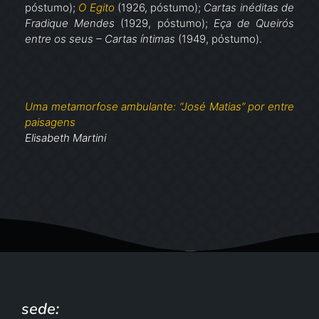
póstumo);
O Egito
(1926, póstumo);
Cartas inéditas de
Fradique Mendes
(1929, póstumo);
Eça de Queirós
entre os seus – Cartas íntimas
(1949, póstumo).
Uma metamorfose ambulante: “José Matias” por entre
paisagens
Elisabeth Martini
sede: