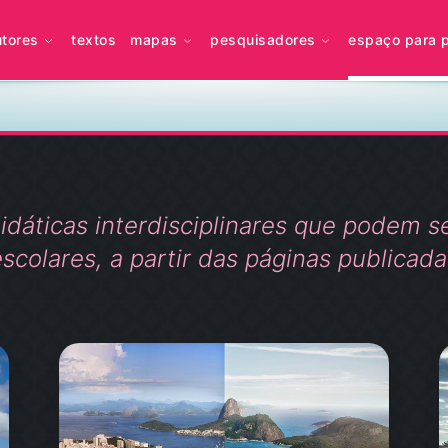
utores
textos
mapas
pesquisadores
espaço para 
dáticas interdisciplinares que podem se
scolares, a partir das páginas publicada