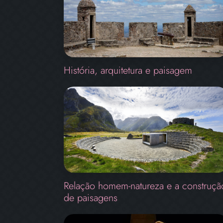
História, arquitetura e paisagem
Relação homem-natureza e a construçã
de paisagens