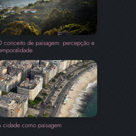
 conceito de paisagem: percepção e
emporalidade
A cidade como paisagem