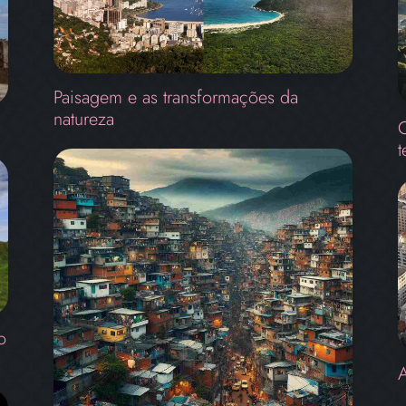
Paisagem e as transformações da
natureza
O
t
o