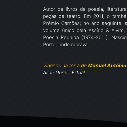
Autor de livros de poesia, literatur
peças de teatro. Em 2011, o também
Prêmio Camões; no ano seguinte, s
volume único pela Assírio & Alvim,
Poesia Reunida (1974-2011). Nasc
Porto, onde morava.
Viagens na terra de
Manuel António
Aline Duque Erthal