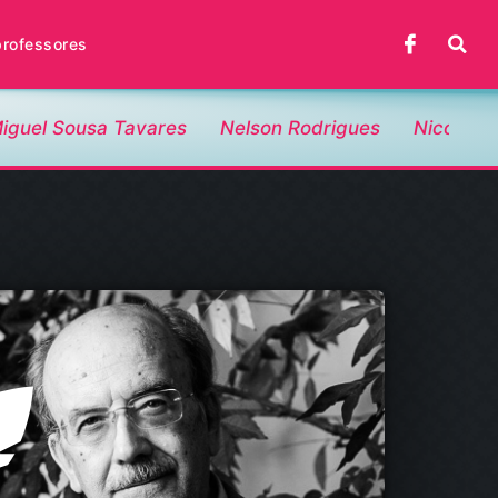
professores
iguel Sousa Tavares
Nelson Rodrigues
Nicolas 