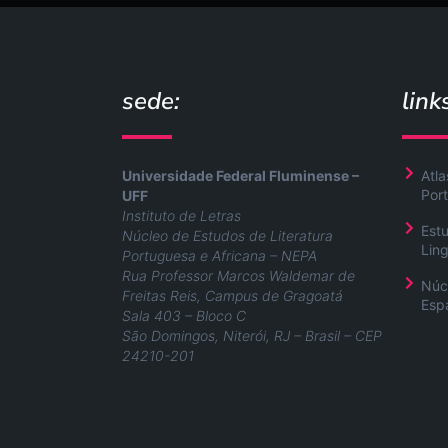
sede:
link
Universidade Federal Fluminense –
Atla
Port
UFF
Instituto de Letras
Est
Núcleo de Estudos de Literatura
Lin
Portuguesa e Africana – NEPA
Rua Professor Marcos Waldemar de
Núc
Freitas Reis, Campus de Gragoatá
Esp
Sala 403 – Bloco C
São Domingos, Niterói, RJ – Brasil – CEP
24210-201