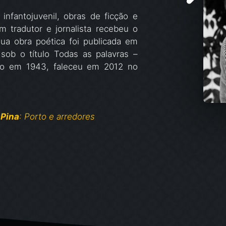
a infantojuvenil, obras de ficção e
 tradutor e jornalista recebeu o
ua obra poética foi publicada em
 sob o título Todas as palavras –
ido em 1943, faleceu em 2012 no
 Pina
: Porto e arredores