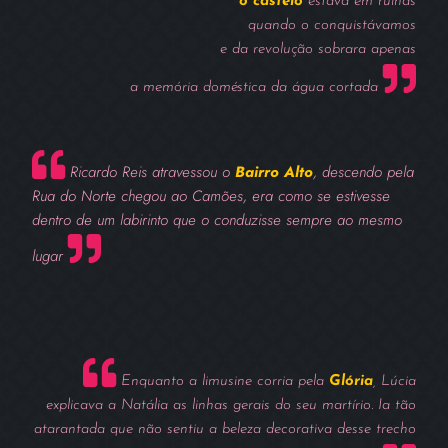
o castelo
estava em ruínas
quando o conquistávamos
e da revolução sobrara apenas
a memória doméstica da água cortada
Ricardo Reis atravessou o
Bairro Alto
, descendo pela
Rua do Norte chegou ao Camões, era como se estivesse
dentro de um labirinto que o conduzisse sempre ao mesmo
lugar
Enquanto a limusine corria pela
Glória
, Lúcia
explicava a Natália as linhas gerais do seu martírio. Ia tão
atarantada que não sentiu a beleza decorativa desse trecho