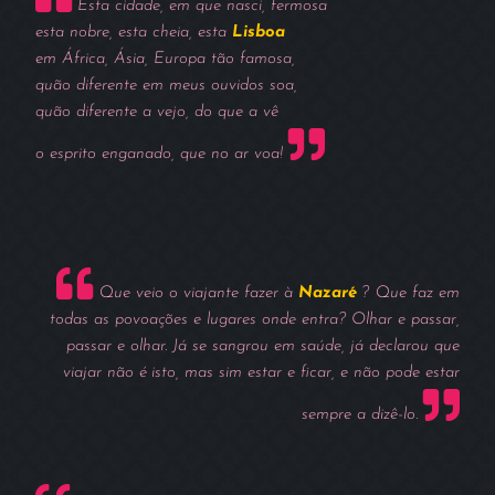
Esta cidade, em que nasci, fermosa
esta nobre, esta cheia, esta
Lisboa
em África, Ásia, Europa tão famosa,
quão diferente em meus ouvidos soa,
quão diferente a vejo, do que a vê
o esprito enganado, que no ar voa!
Que veio o viajante fazer à
Nazaré
? Que faz em
todas as povoações e lugares onde entra? Olhar e passar,
passar e olhar. Já se sangrou em saúde, já declarou que
viajar não é isto, mas sim estar e ficar, e não pode estar
sempre a dizê-lo.