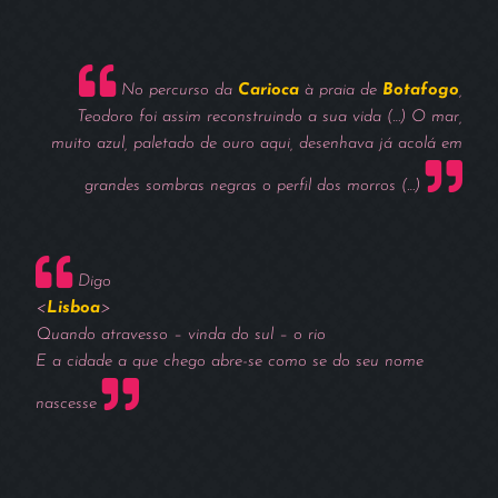
No percurso da
Carioca
à praia de
Botafogo
,
Teodoro foi assim reconstruindo a sua vida (…) O mar,
muito azul, paletado de ouro aqui, desenhava já acolá em
grandes sombras negras o perfil dos morros (…)
Digo
<
Lisboa
>
Quando atravesso – vinda do sul – o rio
E a cidade a que chego abre-se como se do seu nome
nascesse