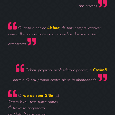
das nuvens
Quanto à cor de
Lisboa
, de tons sempre variáveis
com o fluir das estações e os caprichos dos sóis e das
atmosferas
Cidade pequena, acolhedora e pacata, a
Covilhã
dormia. O seu próprio centro dir-se-ia abandonado.
Ó
rua de sam Gião
[…]
Quem levou teus trinta ramos
Ó travessa zinguizarra
de Mata Porcos escura