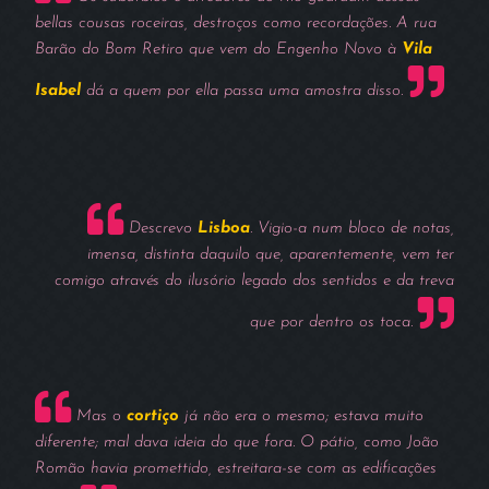
bellas cousas roceiras, destroços como recordações. A rua
Barão do Bom Retiro que vem do Engenho Novo à
Vila
Isabel
dá a quem por ella passa uma amostra disso.
Descrevo
Lisboa
. Vigio-a num bloco de notas,
imensa, distinta daquilo que, aparentemente, vem ter
comigo através do ilusório legado dos sentidos e da treva
que por dentro os toca.
Mas o
cortiço
já não era o mesmo; estava muito
diferente; mal dava ideia do que fora. O pátio, como João
Romão havia promettido, estreitara-se com as edificações