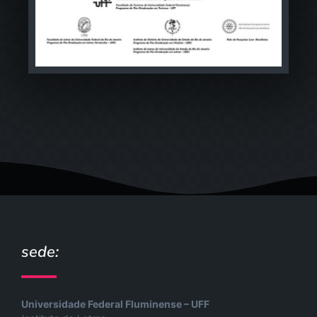
sede:
Universidade Federal Fluminense – UFF