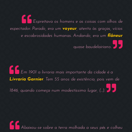
Espreitava os homens e as coisas com olhos de
espectador. Parado, era um
voyeur
, atento às graças, vícios
e escabrosidades humanas. Andando, era um
flâneur
quase baudelairiano.
Em 1901 a livraria mais importante da cidade é a
Livraria Garnier
. Tem 55 anos de existência, pois vem de
1846, quando começa num modestíssimo lugar, (…).
Abaixou-se sobre a terra molhada a seus pés e colheu