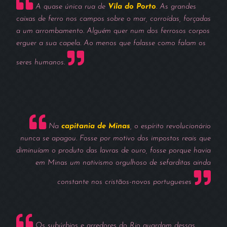
A quase única rua de
Vila do Porto
. As grandes
caixas de ferro nos campos sobre o mar, corroídas, forçadas
a um arrombamento. Alguém quer num dos ferrosos corpos
erguer a sua capela. Ao menos que falasse como falam os
seres humanos.
Na
capitania de Minas
, o espírito revolucionário
nunca se apagou. Fosse por motivo dos impostos reais que
diminuíam o produto das lavras de ouro, fosse porque havia
em Minas um nativismo orgulhoso de sefarditas ainda
constante nos cristãos-novos portugueses
Os subúrbios e arredores do Rio guardam dessas