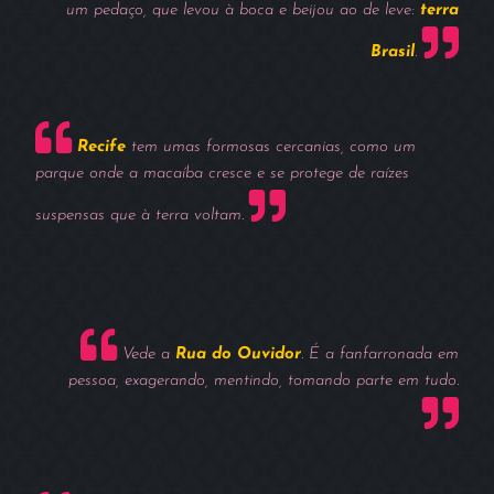
um pedaço, que levou à boca e beijou ao de leve:
terra
Brasil
.
Recife
tem umas formosas cercanias, como um
parque onde a macaíba cresce e se protege de raízes
suspensas que à terra voltam.
Vede a
Rua do Ouvidor
. É a fanfarronada em
pessoa, exagerando, mentindo, tomando parte em tudo.