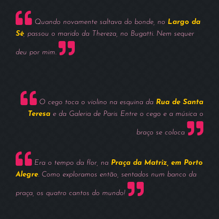
Quando novamente saltava do bonde, no
Largo da
Sé
, passou o marido da Thereza, no Bugatti. Nem sequer
deu por mim.
O cego toca o violino na esquina da
Rua de Santa
Teresa
e da Galeria de Paris Entre o cego e a música o
braço se coloca
Era o tempo da flor, na
Praça da Matriz, em Porto
Alegre
. Como exploramos então, sentados num banco da
praça, os quatro cantos do mundo!