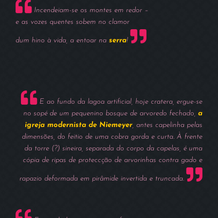
Incendeiam-se os montes em redor –
e as vozes quentes sobem no clamor
dum hino à vida, a entoar na
serra
!
E ao fundo da lagoa artificial, hoje cratera, ergue-se
no sopé de um pequenino bosque de arvoredo fechado,
a
igreja modernista de Niemeyer
, antes capelinha pelas
dimensões, do feitio de uma cobra gorda e curta. À frente
da torre (?) sineira, separada do corpo da capelas, é uma
cópia de ripas de proteccção de arvorinhas contra gado e
rapazio deformada em pirâmide invertida e truncada.