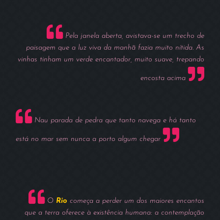
Pela janela aberta, avistava-se um trecho de
paisagem que a luz viva da manhã fazia muito nítida. As
vinhas tinham um verde encantador, muito suave, trepando
encosta acima
Nau parada de pedra que tanto navega e há tanto
está no mar sem nunca a porto algum chegar
O
Rio
começa a perder um dos maiores encantos
que a terra oferece à existência humana: a contemplação