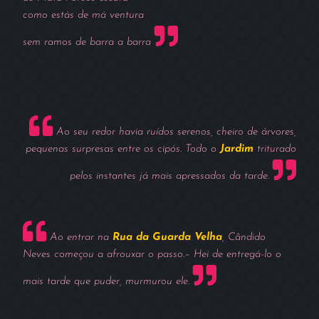
como estás de má ventura
sem ramos de barra a barra
Ao seu redor havia ruídos serenos, cheiro de árvores,
pequenas surpresas entre os cipós. Todo o
Jardim
triturado
pelos instantes já mais apressados da tarde.
Ao entrar na
Rua da Guarda Velha
, Cândido
Neves começou a afrouxar o passo.– Hei de entregá-lo o
mais tarde que puder, murmurou ele.