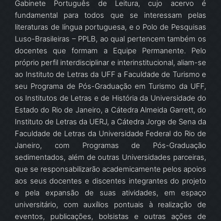
Gabinete Português de Leitura, cujo acervo é
fundamental para todos que se interessam pelas
literaturas de língua portuguesa, e o Polo de Pesquisas
Luso-Brasileiras – PPLB, ao qual pertencem também os
docentes que formam a Equipe Permanente. Pelo
próprio perfil interdisciplinar e interinstitucional, aliam-se
ao Instituto de Letras da UFF a Faculdade de Turismo e
seu Programa de Pós-Graduação em Turismo da UFF,
os Institutos de Letras e de História da Universidade do
Estado do Rio de Janeiro, a Cátedra Almeida Garrett, do
Instituto de Letras da UERJ, a Cátedra Jorge de Sena da
Faculdade de Letras da Universidade Federal do Rio de
Janeiro, com Programas de Pós-Graduação
sedimentados, além de outras Universidades parceiras,
que se responsabilizarão academicamente pelos apoios
aos seus docentes e discentes integrantes do projeto
e pela expansão de suas atividades, em espaço
universitário, com auxílios pontuais à realização de
eventos, publicações, bolsistas e outras ações de