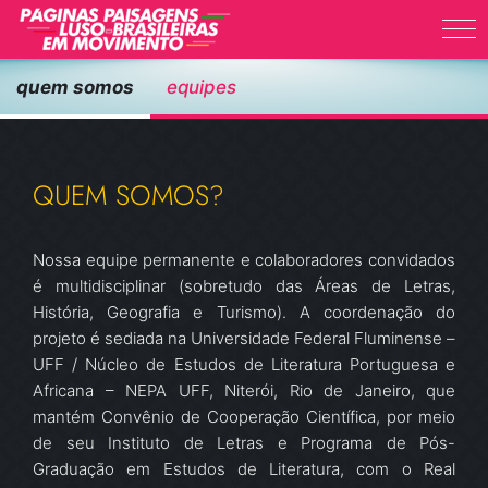
Skip
to
content
quem somos
equipes
QUEM SOMOS?
Nossa equipe permanente e colaboradores convidados
é multidisciplinar (sobretudo das Áreas de Letras,
História, Geografia e Turismo). A coordenação do
projeto é sediada na Universidade Federal Fluminense –
UFF / Núcleo de Estudos de Literatura Portuguesa e
Africana – NEPA UFF, Niterói, Rio de Janeiro, que
mantém Convênio de Cooperação Científica, por meio
de seu Instituto de Letras e Programa de Pós-
Graduação em Estudos de Literatura, com o Real