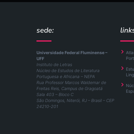
sede:
link
Universidade Federal Fluminense –
Atla
Port
UFF
Instituto de Letras
Est
Núcleo de Estudos de Literatura
Lin
Portuguesa e Africana – NEPA
Rua Professor Marcos Waldemar de
Núc
Freitas Reis, Campus de Gragoatá
Esp
Sala 403 – Bloco C
São Domingos, Niterói, RJ – Brasil – CEP
24210-201