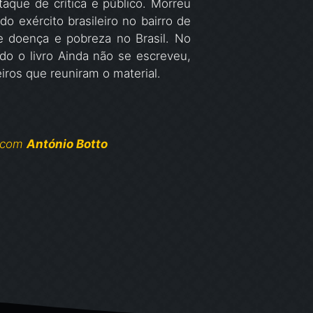
aque de crítica e público. Morreu
o exército brasileiro no bairro de
e doença e pobreza no Brasil. No
o o livro Ainda não se escreveu,
iros que reuniram o material.
, com
António Botto