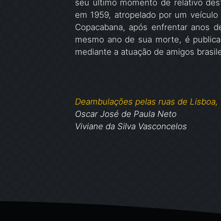
seu último momento de relativo dest
em 1959, atropelado por um veículo d
Copacabana, após enfrentar anos d
mesmo ano de sua morte, é publicad
mediante a atuação de amigos brasile
Deambulações pelas ruas de Lisboa
Oscar José de Paula Neto
Viviane da Silva Vasconcelos