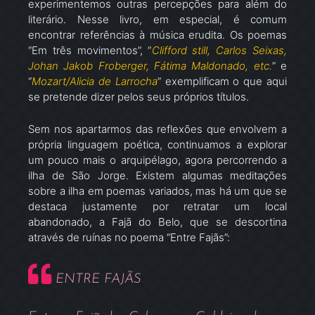
experimentemos outras percepções para além do
literário. Nesse livro, em especial, é comum
encontrar referências à música erudita. Os poemas
“Em três movimentos”, “
Clifford still, Carlos Seixas,
Johan Jakob Froberger, Fátima Maldonado, etc.
” e
“
Mozart/Alicia de Larrocha
” exemplificam o que aqui
se pretende dizer pelos seus próprios títulos.
Sem nos apartarmos das reflexões que envolvem a
própria linguagem poética, continuamos a explorar
um pouco mais o arquipélago, agora percorrendo a
ilha de São Jorge. Existem algumas meditações
sobre a ilha em poemas variados, mas há um que se
destaca justamente por retratar um local
abandonado, a Fajã do Belo, que se descortina
através de ruínas no poema “Entre Fajãs”:
ENTRE FAJÃS