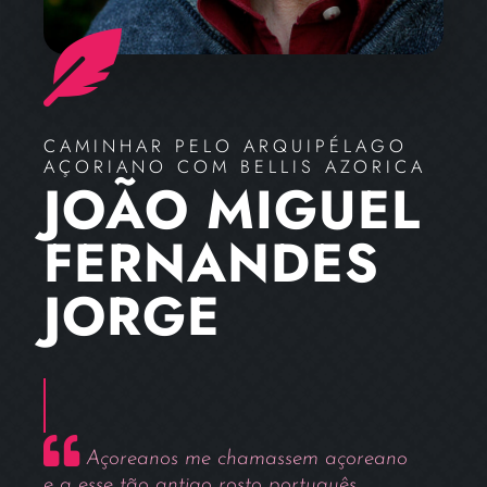
CAMINHAR PELO ARQUIPÉLAGO
AÇORIANO COM BELLIS AZORICA
JOÃO MIGUEL
FERNANDES
JORGE
Açoreanos me chamassem açoreano
e a esse tão antigo rosto português