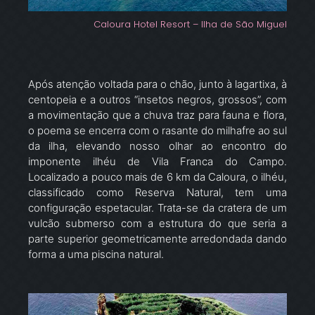
Caloura Hotel Resort – Ilha de São Miguel
Após atenção voltada para o chão, junto à lagartixa, à
centopeia e a outros “insetos negros, grossos”, com
a movimentação que a chuva traz para fauna e flora,
o poema se encerra com o rasante do milhafre ao sul
da ilha, elevando nosso olhar ao encontro do
imponente ilhéu de Vila Franca do Campo.
Localizado a pouco mais de 6 km da Caloura, o ilhéu,
classificado como Reserva Natural, tem uma
configuração espetacular. Trata-se da cratera de um
vulcão submerso com a estrutura do que seria a
parte superior geometricamente arredondada dando
forma a uma piscina natural.