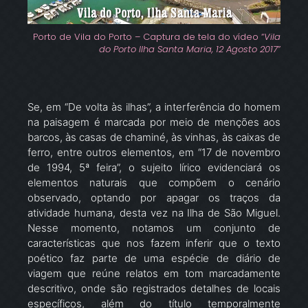
Porto de Vila do Porto – Captura de tela do vídeo “
Vila
do Porto Ilha Santa Maria, 12 Agosto 2017
”
Se, em “De volta às ilhas”, a interferência do homem
na paisagem é marcada por meio de menções aos
barcos, às casas de chaminé, às vinhas, às caixas de
ferro, entre outros elementos, em “17 de novembro
de 1994, 5ª feira”, o sujeito lírico evidenciará os
elementos naturais que compõem o cenário
observado, optando por apagar os traços da
atividade humana, desta vez na Ilha de São Miguel.
Nesse momento, notamos um conjunto de
características que nos fazem inferir que o texto
poético faz parte de uma espécie de diário de
viagem que reúne relatos em tom marcadamente
descritivo, onde são registrados detalhes de locais
específicos, além do título temporalmente