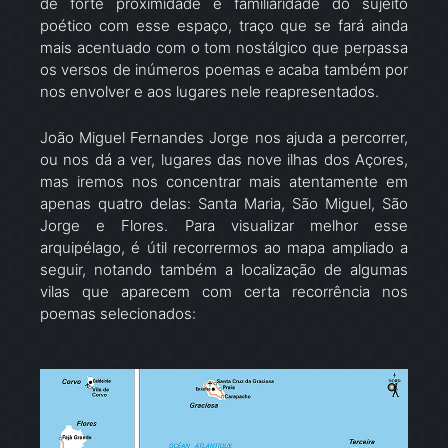
de forte proximidade e familiaridade do sujeito
poético com esse espaço, traço que se fará ainda
mais acentuado com o tom nostálgico que perpassa
os versos de inúmeros poemas e acaba também por
nos envolver e aos lugares nele reapresentados.
João Miguel Fernandes Jorge nos ajuda a percorrer,
ou nos dá a ver, lugares das nove ilhas dos Açores,
mas iremos nos concentrar mais atentamente em
apenas quatro delas: Santa Maria, São Miguel, São
Jorge e Flores. Para visualizar melhor esse
arquipélago, é útil recorrermos ao mapa ampliado a
seguir, notando também a localização de algumas
vilas que aparecem com certa recorrência nos
poemas selecionados: