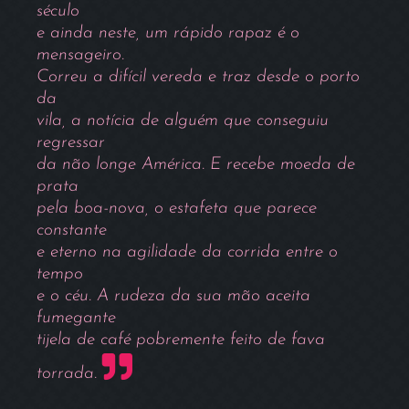
século
e ainda neste, um rápido rapaz é o
mensageiro.
Correu a difícil vereda e traz desde o porto
da
vila, a notícia de alguém que conseguiu
regressar
da não longe América. E recebe moeda de
prata
pela boa-nova, o estafeta que parece
constante
e eterno na agilidade da corrida entre o
tempo
e o céu. A rudeza da sua mão aceita
fumegante
tijela de café pobremente feito de fava
torrada.