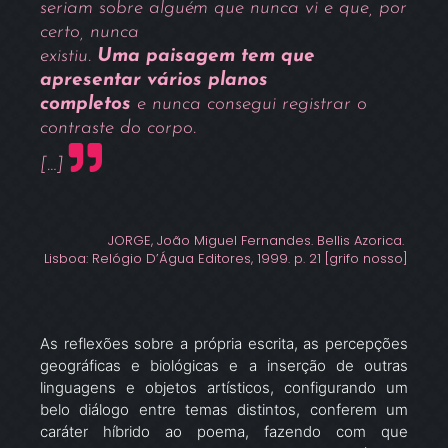
seriam sobre alguém que nunca vi e que, por
certo, nunca
existiu.
Uma paisagem tem que
apresentar vários planos
completos
e nunca consegui registrar o
contraste do corpo.
[…]
JORGE, João Miguel Fernandes. Bellis Azorica.
Lisboa: Relógio D’Água Editores, 1999. p. 21 [grifo nosso]
As reflexões sobre a própria escrita, as percepções
geográficas e biológicas e a inserção de outras
linguagens e objetos artísticos, configurando um
belo diálogo entre temas distintos, conferem um
caráter híbrido ao poema, fazendo com que