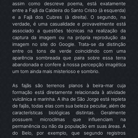
assim como descreve poema, está exatamente
entre a Fajã da Caldeira do Santo Cristo (à esquerda)
e a Fajã dos Cubres (à direita). O segundo, na
verdade, é uma casualidade e provavelmente está
associado a questões técnicas na realização da
captura da imagem ou na própria reprodução da
imagem no site do Google. Trata-se da distinção
entre os tons de verde coincidindo com uma
aparência sombreada que paira sobre essa terra
abandonada e confere à nossa percepção imagética
um tom ainda mais misterioso e sombrio.
As fajãs são terrenos planos à beira-mar cuja
formação está diretamente relacionada à atividade
vulcânica e marinha. A ilha de São Jorge está repleta
de fajãs, todas elas com sua beleza peculiar, além de
características biológicas distintas. Geralmente
possuem microclimas que influenciam na
permanência ou não da população em suas áreas. A
do Belo, por exemplo, que segundo registros