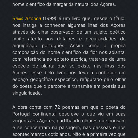
nome científico da margarida natural dos Açores.
Bellis Azorica
(1999) é um livro que, desde o título,
nos instiga a conhecer algumas ilhas dos Açores
através do olhar observador de um sujeito poético
muito atento aos detalhes e peculiaridades do
arquipélago português. Assim como a própria
composição do nome científico da flor nos adianta,
com referência ao epíteto azorica, tratar-se de uma
espécie de planta que só existe nas ilhas dos
Açores, esse belo livro nos leva a conhecer um
espaço geográfico específico, refigurado pelo olhar
do poeta que o percorre e transmite em poesia sua
singularidade.
A obra conta com 72 poemas em que o poeta do
Portugal continental descreve o que viu em suas
viagens aos Açores, partilhando olhares que pousam
e se concentram na paisagem, nas pessoas e nos
acontecimentos cotidianos. Não é a primeira vez que