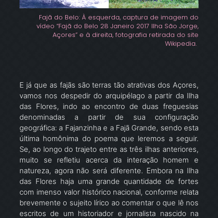
Fajã do Belo: À esquerda, captura de imagem do
vídeo “Fajã do Belo 28 Janeiro 2017 Ilha São Jorge,
Açores” e à direita, fotografia retirada do site
Wikipedia.
E já que as fajãs são terras tão atrativas dos Açores,
vamos nos despedir do arquipélago a partir da Ilha
das Flores, indo ao encontro de duas freguesias
denominadas a partir de sua configuração
geográfica: a Fajanzinha e a Fajã Grande, sendo esta
última homônima do poema que leremos a seguir.
Se, ao longo do trajeto entre as três ilhas anteriores,
muito se refletiu acerca da interação homem e
natureza, agora não será diferente. Embora na Ilha
das Flores haja uma grande quantidade de fortes
com imenso valor histórico nacional, conforme relata
brevemente o sujeito lírico ao comentar o que lê nos
escritos de um historiador e jornalista nascido na