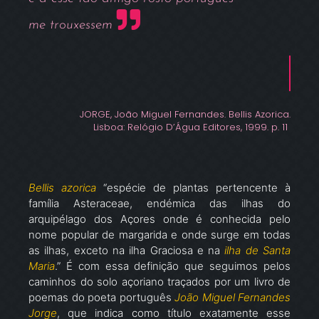
me trouxessem
JORGE, João Miguel Fernandes. Bellis Azorica.
Lisboa: Relógio D’Água Editores, 1999. p. 11
Bellis azorica
“espécie de plantas pertencente à
família Asteraceae, endémica das ilhas do
arquipélago dos Açores onde é conhecida pelo
nome popular de margarida e onde surge em todas
as ilhas, exceto na ilha Graciosa e na
ilha de Santa
Maria
.” É com essa definição que seguimos pelos
caminhos do solo açoriano traçados por um livro de
poemas do poeta português
João Miguel Fernandes
Jorge
, que indica como título exatamente esse