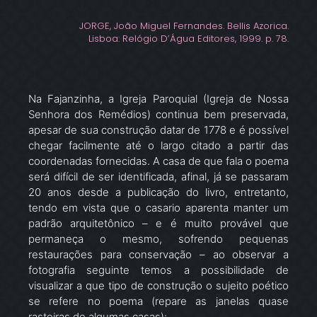
JORGE, João Miguel Fernandes. Bellis Azorica.
Lisboa: Relógio D’Água Editores, 1999. p. 78.
Na Fajanzinha, a Igreja Paroquial (Igreja de Nossa
Senhora dos Remédios) continua bem preservada,
apesar de sua construção datar de 1778 e é possível
chegar facilmente até o largo citado a partir das
coordenadas fornecidas. A casa de que fala o poema
será difícil de ser identificada, afinal, já se passaram
20 anos desde a publicação do livro, entretanto,
tendo em vista que o casario aparenta manter um
padrão arquitetônico – e é muito provável que
permaneça o mesmo, sofrendo pequenas
restaurações para conservação – ao observar a
fotografia seguinte temos a possibilidade de
visualizar a que tipo de construção o sujeito poético
se refere no poema (repare as janelas quase
rasteiras de algumas casas):