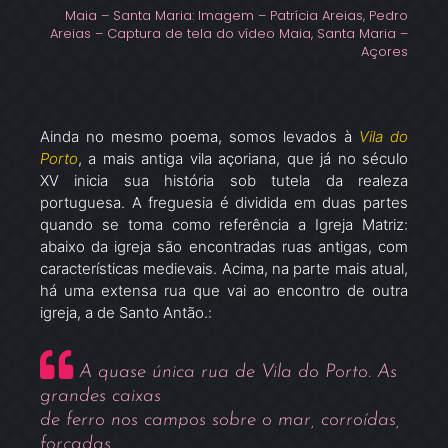
Maia – Santa Maria: Imagem – Patrícia Areias, Pedro
Areias – Captura de tela do vídeo Maia, Santa Maria –
Açores
Ainda no mesmo poema, somos levados à
Vila do
Porto
, a mais antiga vila açoriana, que já no século
XV inicia sua história sob tutela da realeza
portuguesa. A freguesia é dividida em duas partes
quando se toma como referência a Igreja Matriz:
abaixo da igreja são encontradas ruas antigas, com
características medievais. Acima, na parte mais atual,
há uma extensa rua que vai ao encontro de outra
igreja, a de Santo Antão.:
A quase única rua de Vila do Porto. As
grandes caixas
de ferro nos campos sobre o mar, corroídas,
forçadas