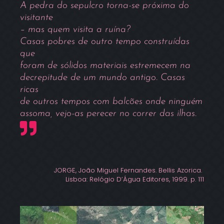
A pedra do sepulcro torna-se próxima do
visitante
– mas quem visita a ruína?
Casas pobres de outro tempo construídas
que
foram de sólidos materiais estremecem na
decrepitude de um mundo antigo. Casas
ricas
de outros tempos com balcões onde ninguém
assoma, vejo-as perecer no correr das ilhas.
JORGE, João Miguel Fernandes. Bellis Azorica.
Lisboa: Relógio D’Água Editores, 1999. p. 111