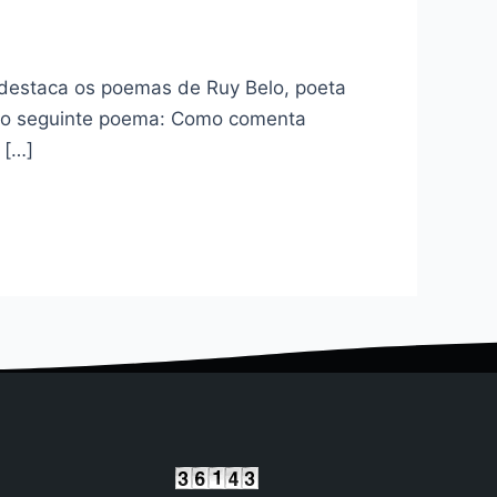
, destaca os poemas de Ruy Belo, poeta
s o seguinte poema: Como comenta
 […]