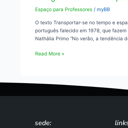
Espaço para Professores
/
myBB
O texto Transportar-se no tempo e espa
português falecido em 1978, que fazem
Nathália Primo “No verão, a tendência 
Read More »
sede:
link