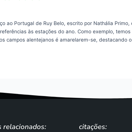
ço ao Portugal de Ruy Belo, escrito por Nathália Primo
 referências às estações do ano. Como exemplo, temo
dos campos alentejanos é amarelarem-se, destacando o
s relacionados:
citações: