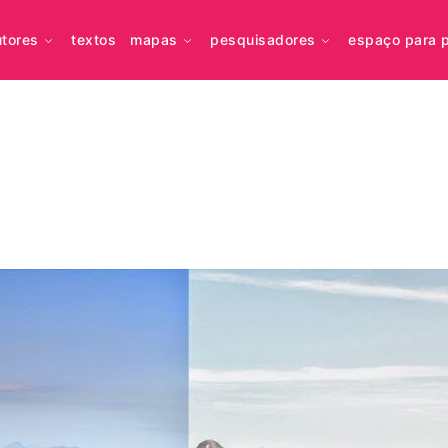
utores
textos
mapas
pesquisadores
espaço para 