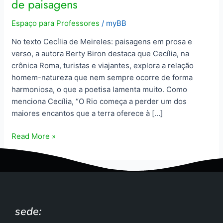
de paisagens
Espaço para Professores
/
myBB
No texto Cecília de Meireles: paisagens em prosa e
verso, a autora Berty Biron destaca que Cecília, na
crônica Roma, turistas e viajantes, explora a relação
homem-natureza que nem sempre ocorre de forma
harmoniosa, o que a poetisa lamenta muito. Como
menciona Cecília, “O Rio começa a perder um dos
maiores encantos que a terra oferece à […]
Read More »
sede: