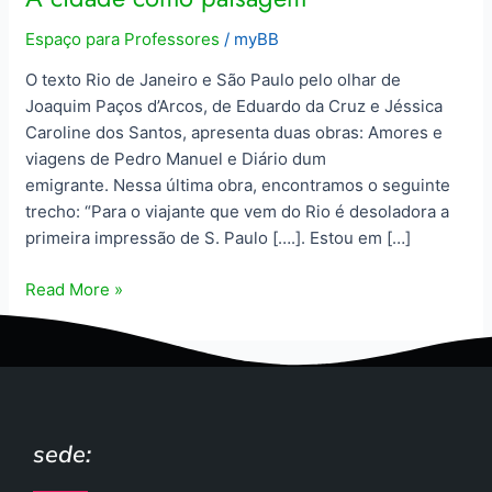
Espaço para Professores
/
myBB
O texto Rio de Janeiro e São Paulo pelo olhar de
Joaquim Paços d’Arcos, de Eduardo da Cruz e Jéssica
Caroline dos Santos, apresenta duas obras: Amores e
viagens de Pedro Manuel e Diário dum
emigrante. Nessa última obra, encontramos o seguinte
trecho: “Para o viajante que vem do Rio é desoladora a
primeira impressão de S. Paulo [….]. Estou em […]
Read More »
sede: